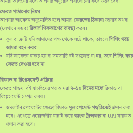
আমরা
৩
দিনের মধ্যে আপনার অনুরোধ পর্যালোচনা করে উত্তর দেব।
ফেরত পাঠানোর নিয়ম
আপনার আবেদন অনুমোদিত হলে আমরা
ফেরতের ঠিকানা
জানাব অথবা
(যেখানে সম্ভব)
রিভার্স পিকআপের ব্যবস্থা
করব।
ভুল বা ত্রুটি যদি আমাদের পক্ষ থেকে ঘটে থাকে, তাহলে
শিপিং খরচ
আমরা বহন করব।
যদি আবেদন নাকচ হয় বা সমস্যাটি বই সংক্রান্ত না হয়, তবে
শিপিং খরচ
ফেরত দেওয়া হবে না।
রিফান্ড বা রিপ্লেসমেন্ট প্রক্রিয়া
ফেরত পাওয়া বই যাচাইয়ের পর আমরা
৭–১০ দিনের মধ্যে
রিফান্ড বা
রিপ্লেসমেন্ট সম্পন্ন করব।
অনলাইন পেমেন্টের ক্ষেত্রে রিফান্ড
মূল পেমেন্ট পদ্ধতিতেই
প্রদান করা
হবে। এখেত্রে প্রয়োজনীয় যাচাই করে
ব্যাংক ট্রান্সফার বা UPI
মারফত
প্রদান করা হবে।