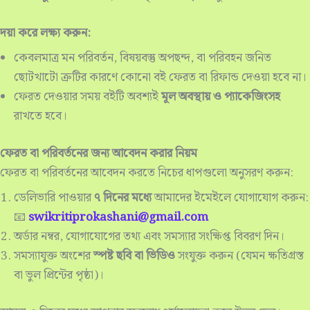
দয়া করে লক্ষ্য করুন:
কেবলমাত্র মন পরিবর্তন, বিষয়বস্তু অপছন্দ, বা পরিবহন জনিত
ছোটখাটো ত্রুটির কারণে কোনো বই ফেরত বা রিফান্ড দেওয়া হবে না।
ফেরত দেওয়ার সময় বইটি অবশ্যই
মূল অবস্থায় ও প্যাকেজিংসহ
রাখতে হবে।
ফেরত বা পরিবর্তনের জন্য আবেদন করার নিয়ম
ফেরত বা পরিবর্তনের আবেদন করতে নিচের ধাপগুলো অনুসরণ করুন:
ডেলিভারি পাওয়ার
৭ দিনের মধ্যে
আমাদের ইমেইলে যোগাযোগ করুন:
📧
swikritiprokashani@gmail.com
অর্ডার নম্বর, যোগাযোগের তথ্য এবং সমস্যার সংক্ষিপ্ত বিবরণ দিন।
সমস্যাযুক্ত অংশের
স্পষ্ট ছবি বা ভিডিও
সংযুক্ত করুন (যেমন ক্ষতিগ্রস্ত
বা ভুল প্রিন্টের পৃষ্ঠা)।