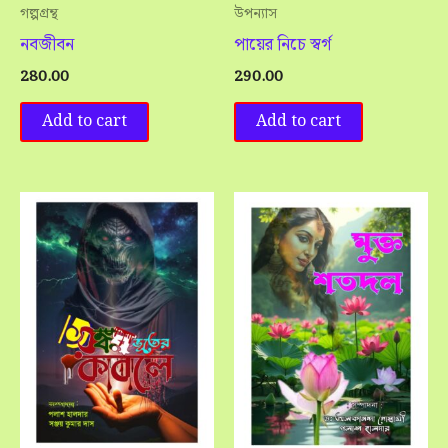
গল্পগ্রন্থ
উপন্যাস
নবজীবন
পায়ের নিচে স্বর্গ
280.00
290.00
Add to cart
Add to cart