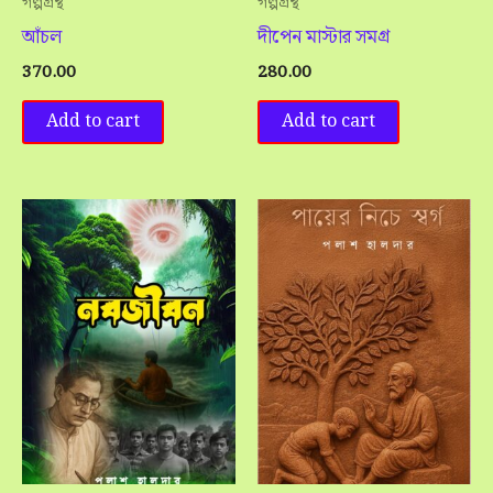
গল্পগ্রন্থ
গল্পগ্রন্থ
আঁচল
দীপেন মাস্টার সমগ্র
370.00
280.00
Add to cart
Add to cart