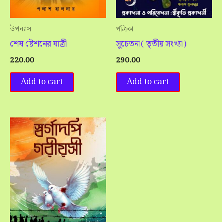
উপন্যাস
পত্রিকা
শেষ ষ্টেশনের যাত্রী
সুচেতনা( তৃতীয় সংখ্যা)
220.00
290.00
Add to cart
Add to cart