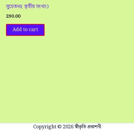
সুচেতনা( তৃতীয় সংখ্যা)
290.00
Add to cart
Copyright © 2026 স্বীকৃতি প্রকাশনী