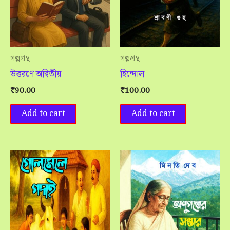
গল্পগ্রন্থ
গল্পগ্রন্থ
উত্তরণে অদ্বিতীয়
হিন্দোল
₹
90.00
₹
100.00
Add to cart
Add to cart