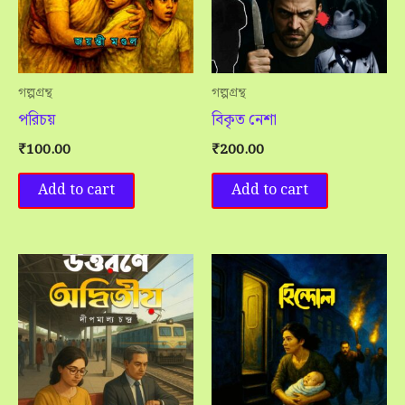
গল্পগ্রন্থ
গল্পগ্রন্থ
পরিচয়
বিকৃত নেশা
₹
100.00
₹
200.00
Add to cart
Add to cart