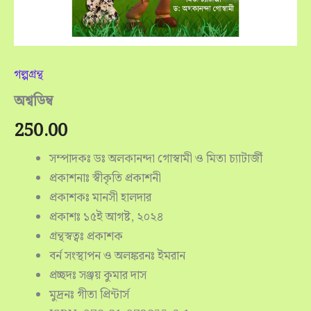
গল্পগ্রন্থ
অশ্বডিম্ব
250.00
সম্পাদকঃ ডঃ অলকানন্দা গোস্বামী ও মিতা চ্যাটার্জী
প্রকাশনাঃ স্বীকৃতি প্রকাশনী
প্রকাশকঃ মানসী হালদার
প্রকাশঃ ১৫ই আগষ্ট, ২০২৪
গ্রন্থস্বত্বঃ প্রকাশক
বর্ন সংস্থাপন ও অলঙ্করনঃ ইমরান
প্রচ্ছদঃ সঞ্জয় কুমার দাস
মুদ্রনঃ গীতা প্রিন্টার্স