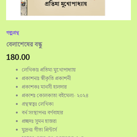
গল্পগ্রন্থ
বেলাশেষের বন্ধু
180.00
লেখিকাঃ প্রতিমা মুখোপাধ্যায়
প্রকাশনাঃ স্বীকৃতি প্রকাশনী
প্রকাশকঃ মানসী হালদার
প্রকাশঃ কোলকাতা বইমেলা- ২০২৪
গ্রন্থস্বত্বঃ লেখিকা
বর্ন সংস্থাপনঃ বর্ণবাহার
প্রচ্ছদঃ সুমন হাজরা
মুদ্রনঃ গীতা প্রিন্টার্স