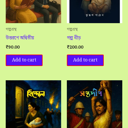
গল্পগ্রন্থ
গল্পগ্রন্থ
উত্তরণে অদ্বিতীয়
গল্প নীড়
₹
90.00
₹
200.00
Add to cart
Add to cart