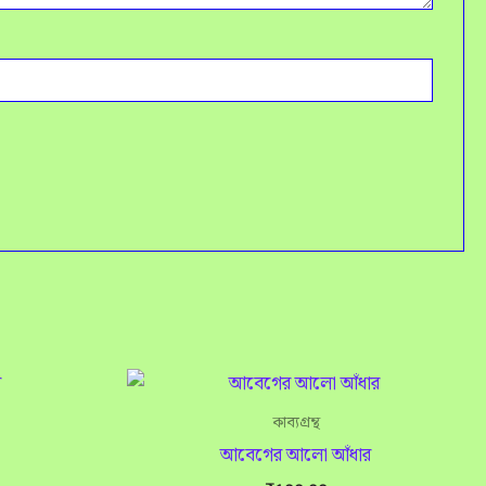
কাব্যগ্রন্থ
আবেগের আলো আঁধার