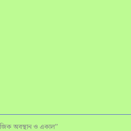
াজিক অবস্থান ও একাল”