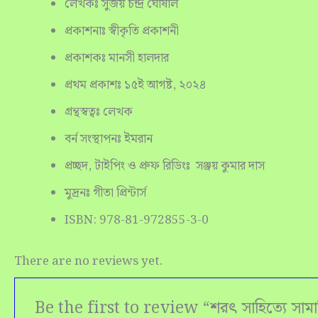
লেখকঃ সুজয় চন্দ্র ঘোষাল
প্রকাশনাঃ স্বীকৃতি প্রকাশনী
প্রকাশকঃ মানসী হালদার
প্রথম প্রকাশঃ ১৫ই আগষ্ট, ২০২৪
গ্রন্থস্বত্বঃ লেখক
বর্ন সংস্থাপনঃ ইমরান
প্রচ্ছদ, টাইপিং ও প্রুফ রিডিংঃ সঞ্জয় কুমার দাস
মুদ্রনঃ গীতা প্রিন্টার্স
ISBN: 978-81-972855-3-0
There are no reviews yet.
Be the first to review “শরৎ সাহিত্যে সাম