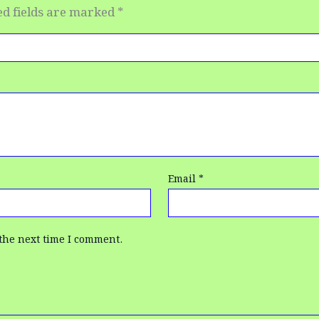
ed fields are marked
*
Email
*
the next time I comment.