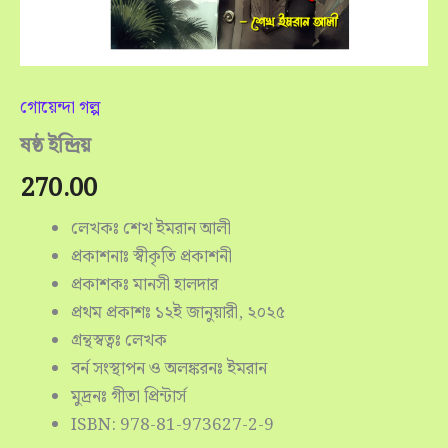
গোয়েন্দা গল্প
ষষ্ঠ ইন্দ্রিয়
270.00
লেখকঃ শেখ ইমরান আলী
প্রকাশনাঃ স্বীকৃতি প্রকাশনী
প্রকাশকঃ মানসী হালদার
প্রথম প্রকাশঃ ১২ই জানুয়ারী, ২০২৫
গ্রন্থস্বত্বঃ লেখক
বর্ন সংস্থাপন ও অলঙ্করনঃ ইমরান
মুদ্রনঃ গীতা প্রিন্টার্স
ISBN: 978-81-973627-2-9