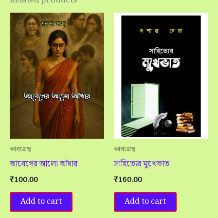
Related products
কাব্যগ্রন্থ
কাব্যগ্রন্থ
আবেগের আলো আঁধার
সাহিত্যের মুখেভাত
₹
100.00
₹
160.00
Add to cart
Add to cart