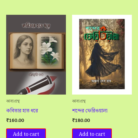
কাব্যগ্রন্থ
কাব্যগ্রন্থ
কবিতার হাত ধরে
শব্দের ফেরিওয়ালা
₹
160.00
₹
180.00
Add to cart
Add to cart