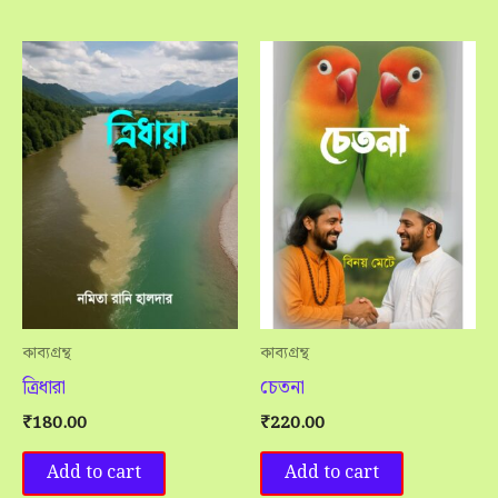
কাব্যগ্রন্থ
কাব্যগ্রন্থ
ত্রিধারা
চেতনা
₹
180.00
₹
220.00
Add to cart
Add to cart