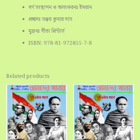
বর্ণ সংস্থাপন ও অলংকরনঃ ইমরান
প্রচ্ছদঃ সঞ্জয় কুমার দাস
মুদ্রনঃ গীতা প্রিন্টার্স
ISBN: 978-81-972855-7-8
Related products