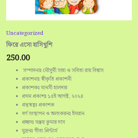
Uncategorized
ফিরে এসো হাসিখুশি
250.00
সম্পাদনাঃ মৌসুমী সাহা ও সবিতা রায় বিশ্বাস
প্রকাশনাঃ স্বীকৃতি প্রকাশনী
প্রকাশকঃ মানসী হালদার
প্রথম প্রকাশঃ ১৫ই আগষ্ট, ২০২৪
গ্রন্থস্বত্বঃ প্রকাশক
বর্ণ সংস্থাপন ও অলংকরনঃ ইমরান
প্রচ্ছদঃ সঞ্জয় কুমার দাস
মুদ্রনঃ গীতা প্রিন্টার্স