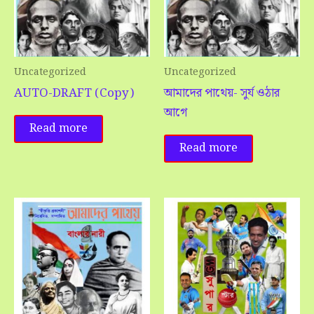
Uncategorized
Uncategorized
AUTO-DRAFT (Copy)
আমাদের পাথেয়- সুর্য ওঠার
আগে
Read more
Read more