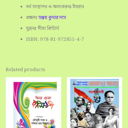
বর্ন সংস্থাপন ও অলংকরনঃ ইমরান
প্রচ্ছদঃ
সঞ্জয় কুমার দাস
মুদ্রনঃ গীতা প্রিন্টার্স
ISBN: 978-81-972855-4-7
Related products