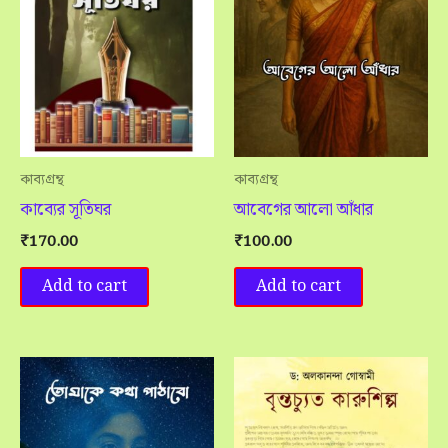
কাব্যগ্রন্থ
কাব্যগ্রন্থ
কাব্যের সূতিঘর
আবেগের আলো আঁধার
₹
170.00
₹
100.00
Add to cart
Add to cart