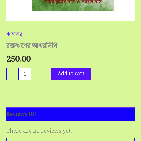
কাব্যগ্রন্থ
রক্তঋণের আখরলিপি
250.00
-
+
Add to cart
Reviews (0)
There are no reviews yet.